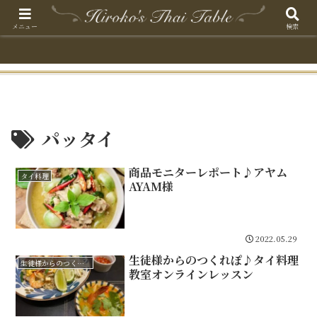
メニュー
検索
パッタイ
商品モニターレポート♪アヤム
タイ料理
AYAM様
2022.05.29
生徒様からのつくれぽ♪タイ料理
生徒様からのつくれぽ
教室オンラインレッスン