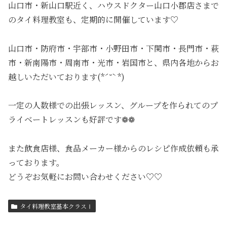
山口市・新山口駅近く、ハウスドクター山口小郡店さまで
のタイ料理教室も、定期的に開催しています♡
山口市・防府市・宇部市・小野田市・下関市・長門市・萩
市・新南陽市・周南市・光市・岩国市と、県内各地からお
越しいただいております(*ˊ˘ˋ*)
一定の人数様での出張レッスン、グループを作られてのプ
ライベートレッスンも好評です❁❁
また飲食店様、食品メーカー様からのレシピ作成依頼も承
っております。
どうぞお気軽にお問い合わせください♡♡
タイ料理教室基本クラスⅠ