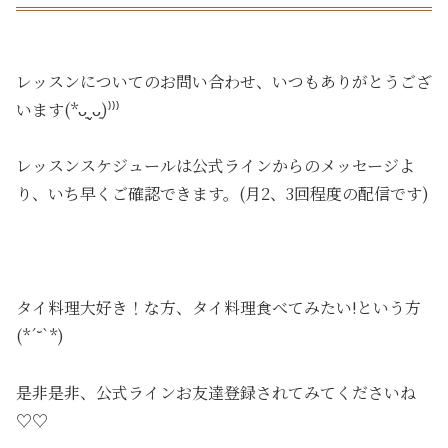
レッスンについてのお問い合わせ、いつもありがとうござ
います(*ᴗ͈ˬᴗ͈)⁾⁾⁾
レッスンスケジュールは公式ラインからのメッセージよ
り、いち早くご確認できます。(月2、3回程度の配信です)
タイ料理大好き！な方、タイ料理食べてみたい!という方
(*´˘`*)
是非是非、公式ラインお友達登録されてみてくださいね
♡♡