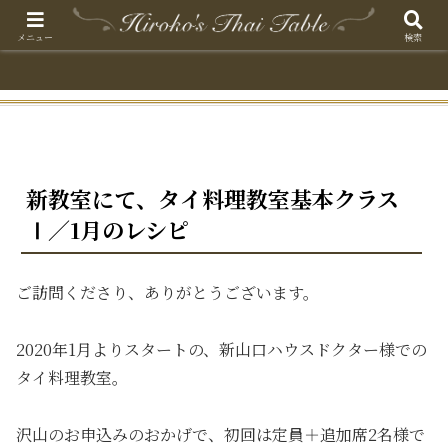
メニュー
検索
新教室にて、タイ料理教室基本クラス
Ⅰ／1月のレシピ
ご訪問くださり、ありがとうございます。
2020年1月よりスタートの、新山口ハウスドクター様での
タイ料理教室。
沢山のお申込みのおかげで、初回は定員＋追加席2名様で