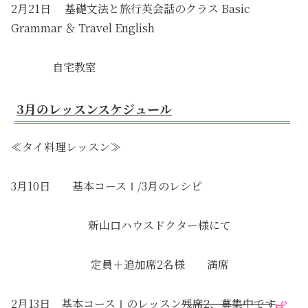
2月21日 基礎文法と旅行英会話のクラス Basic
Grammar ＆ Travel English
自宅教室
3月のレッスンスケジュール
≪タイ料理レッスン≫
3月10日 基本コースⅠ/3月のレシピ
新山口ハウスドクター様にて
定員＋追加席2名様 満席
2月13日 基本コースⅠのレッスン
残席2、募集中です