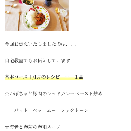
今回お伝えいたしましたのは、、、
自宅教室でもお伝えしています
基本コースⅠ/1月のレシピ ＋ １品
☆かぼちゃと豚肉のレッドカレーペースト炒め
パット ペッ ムー ファクトーン
☆海老と春菊の春雨スープ