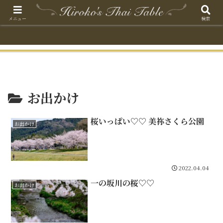
メニュー
検索
お出かけ
桜いっぱい♡♡ 美祢さくら公園
お出かけ
2022.04.04
一の坂川の桜♡♡
お出かけ