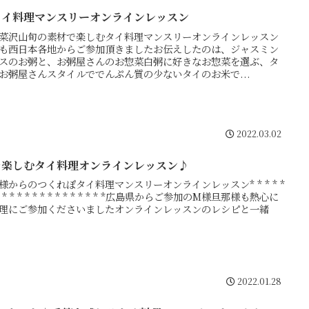
タイ料理マンスリーオンラインレッスン
菜沢山旬の素材で楽しむタイ料理マンスリーオンラインレッスン
も西日本各地からご参加頂きましたお伝えしたのは、ジャスミン
スのお粥と、お粥屋さんのお惣菜白粥に好きなお惣菜を選ぶ、タ
お粥屋さんスタイルででんぷん質の少ないタイのお米で...
2022.03.02
を楽しむタイ料理オンラインレッスン♪
様からのつくれぽタイ料理マンスリーオンラインレッスン* * * * *
 * * * * * * * * * * * * * * *広島県からご参加のM様旦那様も熱心に
理にご参加くださいましたオンラインレッスンのレシピと一緒
2022.01.28