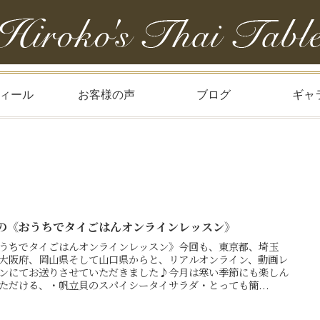
ィール
お客様の声
ブログ
ギャ
月の《おうちでタイごはんオンラインレッスン》
うちでタイごはんオンラインレッスン》今回も、東京都、埼玉
大阪府、岡山県そして山口県からと、リアルオンライン、動画レ
ンにてお送りさせていただきました♪今月は寒い季節にも楽しん
ただける、・帆立貝のスパイシータイサラダ・とっても簡...