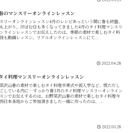
月春のマンスリーオンラインレッスン
スリーオンラインレッスン4月のレシピあっという間に春も終盤、
も上がり、汗ばむ日も多くなってきました4月のタイ料理マンスリ
ンラインレッスンでお伝えしたのは、季節の素材で楽しむタイ料
回も動画レッスン、リアルオンラインレッスンにて...
2022.04.28
月タイ料理マンスリーオンラインレッスン
菜沢山春の素材で楽しむタイ料理卒業式や仮入学など、慌ただし
ごしている内に…すっかり春3月のタイ料理マンスリーオンライン
スンでお伝えするのは、お野菜沢山春の素材で楽しむタイ料理今
西日本各地からご参加頂きました一緒に作ったのは、...
2022.03.28