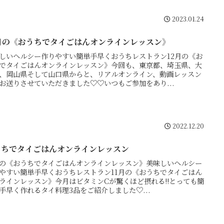
2023.01.24
2月の《おうちでタイごはんオンラインレッスン》
しいヘルシー作りやすい簡単手早くおうちレストラン12月の《お
でタイごはんオンラインレッスン》今回も、東京都、埼玉県、大
、岡山県そして山口県からと、リアルオンライン、動画レッスン
お送りさせていただきました♡♡いつもご参加をあり...
2022.12.20
うちでタイごはんオンラインレッスン
月の《おうちでタイごはんオンラインレッスン》美味しいヘルシー
やすい簡単手早くおうちレストラン11月の《おうちでタイごはん
ラインレッスン》今月はビタミンCが驚くほど摂れる!!とっても簡
手早く作れるタイ料理3品をご紹介しました♡...