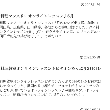
2022.11.29
イ料理マンスリーオンラインレッスン♪6月
料理マンスリーオンラインレッスン6月のレシピ東京都、和歌山
岡山県、広島県、山口県等、各地からご参加頂きました、タイ料
ンラインレッスン(❁ᴗ͈ˬᴗ͈)*.ﾟ生春巻きをメインに、カリッとジュー
簡単手羽先の揚げ物そして、今が旬のと...
2022.06.28
イ料理教室オンラインレッスン♪ビタミンたっぷり5月のレ
ピ
料理教室オンラインレッスンビタミンたっぷり5月のレシピ週末は
ちでゆっくりと、異国の香り漂うテーブルでおうちレストランみ
とご好評頂いているオンラインレッスン♪今回もリアルオンライ
ッスン、動画お送りレッスンにて、5月のレシピをご...
2022.05.23