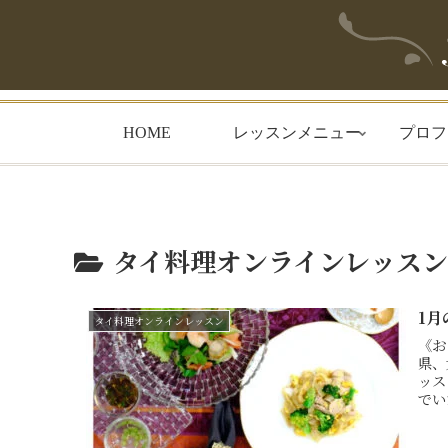
HOME
レッスンメニュー
プロフ
タイ料理オンラインレッスン
1
タイ料理オンラインレッスン
《お
県、
ッス
でい