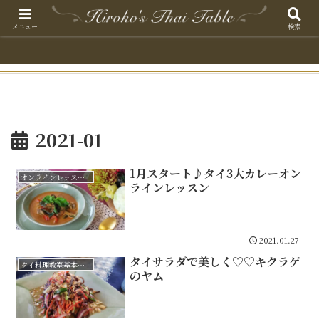
メニュー
検索
2021-01
1月スタート♪タイ3大カレーオン
オンラインレッスン3大タイカレーコース
ラインレッスン
2021.01.27
タイサラダで美しく♡♡キクラゲ
タイ料理教室基本クラスⅢ
のヤム