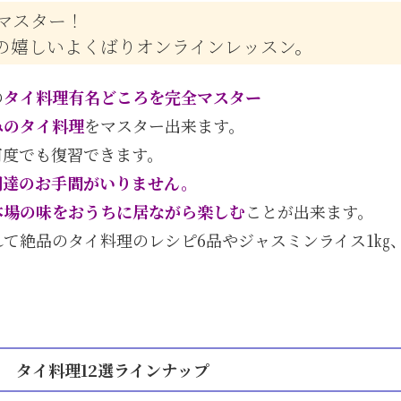
マスター！
の嬉しいよくばりオンラインレッスン。
の
タイ料理有名どころを完全マスター
みのタイ料理
をマスター出来ます。
何度でも復習できます。
調達のお手間がいりません。
本場の味をおうちに居ながら楽しむ
ことが出来ます。
て絶品のタイ料理のレシピ6品やジャスミンライス1㎏
 タイ料理12選ラインナップ