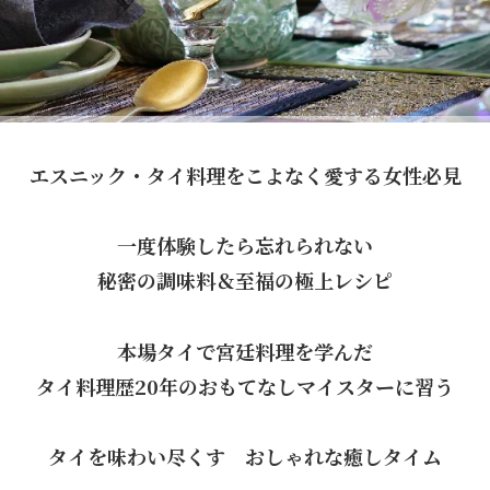
エスニック・タイ料理をこよなく愛する女性必見
一度体験したら忘れられない
秘密の調味料＆至福の極上レシピ
本場タイで宮廷料理を学んだ
タイ料理歴20年のおもてなしマイスターに習う
タイを味わい尽くす おしゃれな癒しタイム