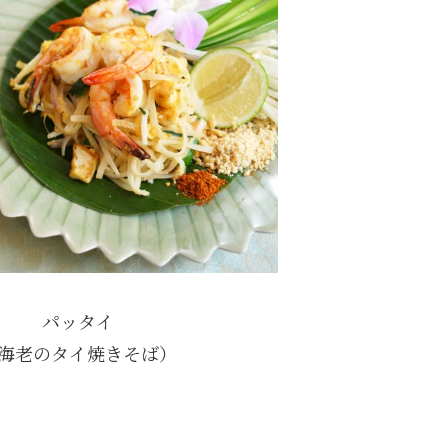
パッタイ
海老のタイ焼きそば）