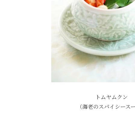
トムヤムクン
（海老のスパイシース