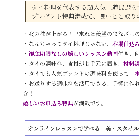
タイ料理を代表する超人気王道12選を
プレゼント特典満載で、良いとこ取り
・女の株が上がる！出来れば羨望のまなざし
・なんちゃってタイ料理じゃない、
本場仕込
・
視聴期限なしの嬉しいレッスン動画
付き。
・タイの調味料、食材がお手元に届き、
材料
・タイでも人気ブランドの調味料を使って！
・お送りする調味料を活用できる、手軽に作れ
き！
嬉しいお申込み特典
が満載です。
オンラインレッスンで学べる 美・スタイル