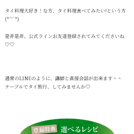
タイ料理大好き！な方、タイ料理食べてみたい!という方
(*´˘`*)
是非是非、公式ラインお友達登録されてみてくださいね
♡♡
通常のLINEのように、講師と直接会話が出来ます＾＾
テーブルでタイ旅行、してみませんか♡