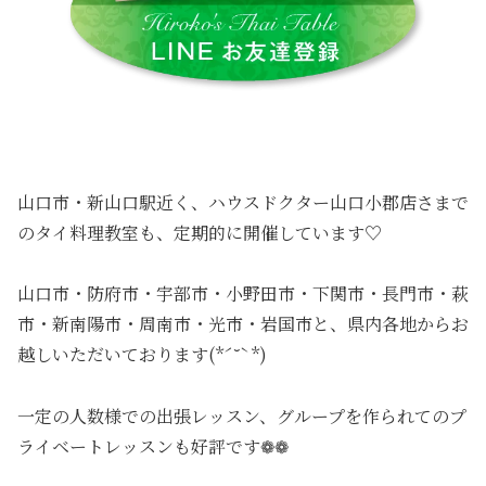
山口市・新山口駅近く、ハウスドクター山口小郡店さまで
のタイ料理教室も、定期的に開催しています♡
山口市・防府市・宇部市・小野田市・下関市・長門市・萩
市・新南陽市・周南市・光市・岩国市と、県内各地からお
越しいただいております(*ˊ˘ˋ*)
一定の人数様での出張レッスン、グループを作られてのプ
ライベートレッスンも好評です❁❁