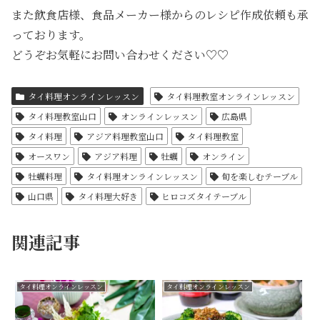
また飲食店様、食品メーカー様からのレシピ作成依頼も承
っております。
どうぞお気軽にお問い合わせください♡♡
タイ料理オンラインレッスン
タイ料理教室オンラインレッスン
タイ料理教室山口
オンラインレッスン
広島県
タイ料理
アジア料理教室山口
タイ料理教室
オースワン
アジア料理
牡蠣
オンライン
牡蠣料理
タイ料理オンラインレッスン
旬を楽しむテーブル
山口県
タイ料理大好き
ヒロコズタイテーブル
関連記事
タイ料理オンラインレッスン
タイ料理オンラインレッスン