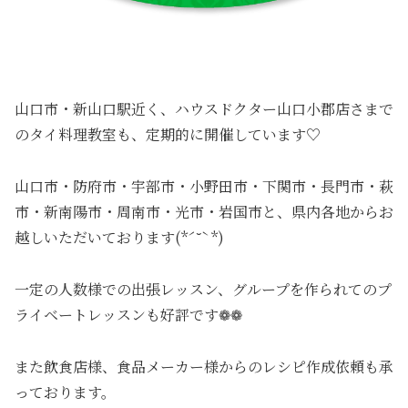
山口市・新山口駅近く、ハウスドクター山口小郡店さまで
のタイ料理教室も、定期的に開催しています♡
山口市・防府市・宇部市・小野田市・下関市・長門市・萩
市・新南陽市・周南市・光市・岩国市と、県内各地からお
越しいただいております(*ˊ˘ˋ*)
一定の人数様での出張レッスン、グループを作られてのプ
ライベートレッスンも好評です❁❁
また飲食店様、食品メーカー様からのレシピ作成依頼も承
っております。