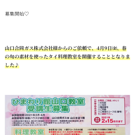
募集開始♡
山口合同ガス株式会社様からのご依頼で、4月9日㈮、春
の旬の素材を使ったタイ料理教室を開催することとなりま
した♪