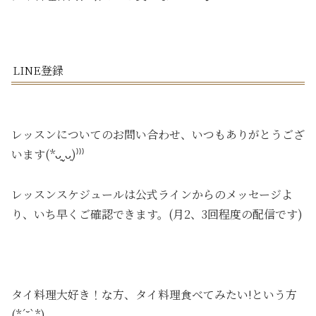
LINE登録
レッスンについてのお問い合わせ、いつもありがとうござ
います(*ᴗ͈ˬᴗ͈)⁾⁾⁾
レッスンスケジュールは公式ラインからのメッセージよ
り、いち早くご確認できます。(月2、3回程度の配信です)
タイ料理大好き！な方、タイ料理食べてみたい!という方
(*´˘`*)