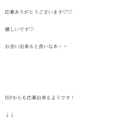
応募ありがとうございます♡♡
嬉しいです♡
お会い出来ると良いなあ＾＾
HPからも応募出来るようです！
↓↓