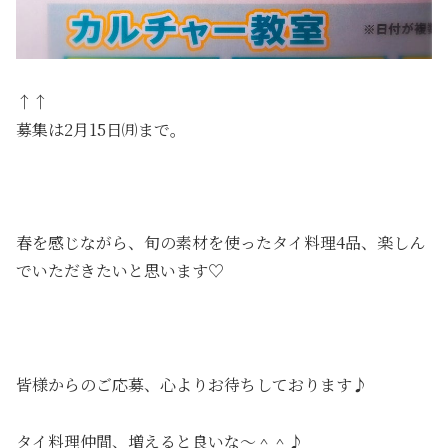
↑↑
募集は2月15日㈪まで。
春を感じながら、旬の素材を使ったタイ料理4品、楽しん
でいただきたいと思います♡
皆様からのご応募、心よりお待ちしております♪
タイ料理仲間、増えると良いな〜＾＾♪