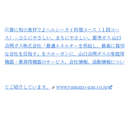
➃春に旬の食材で♪ヘルシータイ料理コース（１回コー
ス） – ひとにやさしい、まちにやさしい、都市ガス 山口
合同ガス株式会社
「最適エネルギーを供給し、最高に親切
な会社を目指す」をスローガンに、山口合同ガスの家庭用
機器・業務用機器のサービス、会社情報、活動情報につい
てご紹介しています。
www.yamago-gas.co.jp