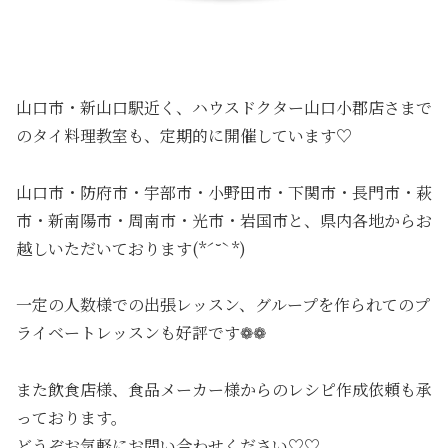
山口市・新山口駅近く、ハウスドクター山口小郡店さまで
のタイ料理教室も、定期的に開催しています♡
山口市・防府市・宇部市・小野田市・下関市・長門市・萩
市・新南陽市・周南市・光市・岩国市と、県内各地からお
越しいただいております(*ˊ˘ˋ*)
一定の人数様での出張レッスン、グループを作られてのプ
ライベートレッスンも好評です❁❁
また飲食店様、食品メーカー様からのレシピ作成依頼も承
っております。
どうぞお気軽にお問い合わせください♡♡