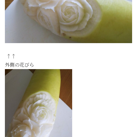
↑↑
外側の花びら