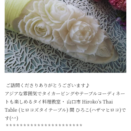
ご訪問くださりありがとうございます♪
アジアな雰囲気でタイカービングやテーブルコーディネー
トも楽しめるタイ料理教室・ 山口市 Hiroko’s Thai
Table (ヒロコズタイテーブル) 間 ひろこ(ハザマヒロコ)で
す(^^)
* * * * * * * * * * * * * * * * * * * * * *