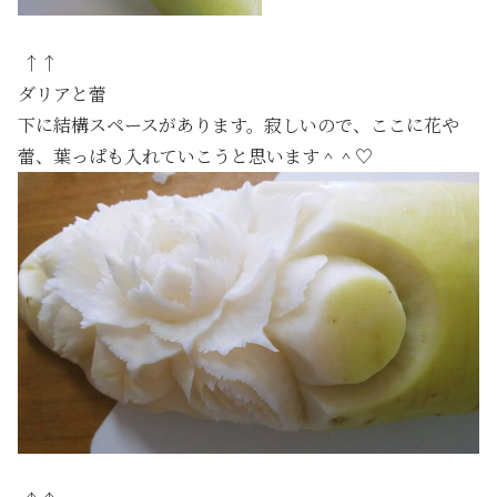
↑↑
ダリアと蕾
下に結構スペースがあります。寂しいので、ここに花や
蕾、葉っぱも入れていこうと思います＾＾♡