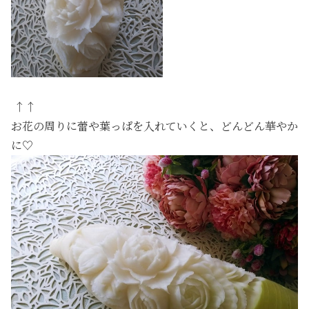
↑↑
お花の周りに蕾や葉っぱを入れていくと、どんどん華やか
に♡