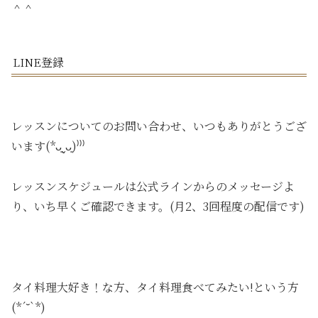
＾＾
LINE登録
レッスンについてのお問い合わせ、いつもありがとうござ
います(*ᴗ͈ˬᴗ͈)⁾⁾⁾
レッスンスケジュールは公式ラインからのメッセージよ
り、いち早くご確認できます。(月2、3回程度の配信です)
タイ料理大好き！な方、タイ料理食べてみたい!という方
(*´˘`*)