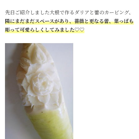
先日ご紹介しました大根で作るダリアと蕾のカービング、
隣にまだまだスペースがあり、薔薇と更なる蕾、葉っぱも
彫って可愛らしくしてみました♡♡