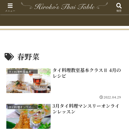
メニュー
検索
春野菜
タイ料理教室基本クラスⅡ 4月の
タイ料理教室基本クラスⅡ
レシピ
2022.04.29
3月タイ料理マンスリーオンライ
タイ料理オンラインレッスン
ンレッスン