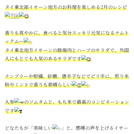
⁡タイ東北部イサーン地方のお料理を楽しめる2月のレシピ
⁡香りも爽やかに、食べると気分スッキリ元気になるナムト
ックムー
タイ東北地方イサーンの豚焼肉とハーブのサラダで、外国
人にもとても人気のあるサラダです
ナンプラーや柑橘、砂糖、唐辛子などでピリ辛に、煎り米
粉やミントで香りも素晴らしい
人参
のソムタムと、もち米で最高のコンビネーション
です
どなたもが「美味しい
」と、感嘆の声を上げるイサー