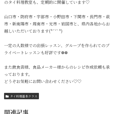
のタイ料理教室も、定期的に開催しています♡
山口市・防府市・宇部市・小野田市・下関市・長門市・萩
市・新南陽市・周南市・光市・岩国市と、県内各地からお
越しいただいております(*ˊ˘ˋ*)
一定の人数様での出張レッスン、グループを作られてのプ
ライベートレッスンも好評です❁❁
また飲食店様、食品メーカー様からのレシピ作成依頼も承
っております。
どうぞお気軽にお問い合わせください♡♡
タイ料理基本クラス
関連記事