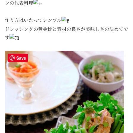
ンの代表料理
⁡作り方はいたってシンプル
⁡ドレッシングの黄金比と素材の良さが美味しさの決めてで
す
Save