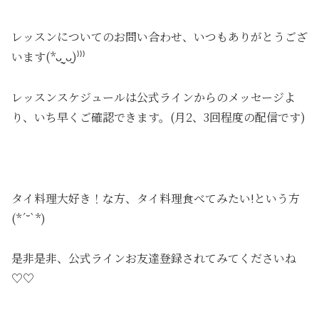
レッスンについてのお問い合わせ、いつもありがとうござ
います(*ᴗ͈ˬᴗ͈)⁾⁾⁾
レッスンスケジュールは公式ラインからのメッセージよ
り、いち早くご確認できます。(月2、3回程度の配信です)
タイ料理大好き！な方、タイ料理食べてみたい!という方
(*´˘`*)
是非是非、公式ラインお友達登録されてみてくださいね
♡♡