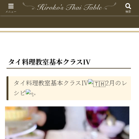
メニュー
検索
タイ料理教室基本クラスIV
タイ料理教室基本クラスIV
⁡⁡2月のレ
シピ