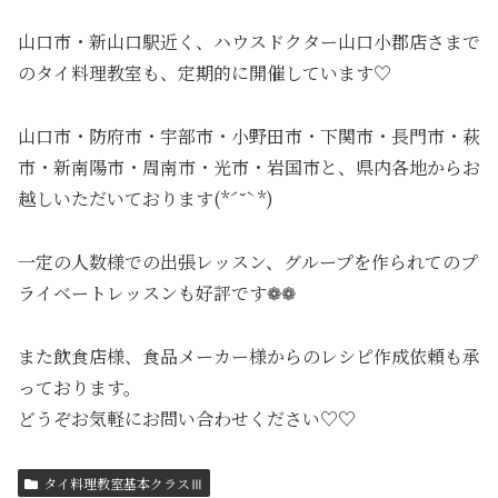
山口市・新山口駅近く、ハウスドクター山口小郡店さまで
のタイ料理教室も、定期的に開催しています♡
山口市・防府市・宇部市・小野田市・下関市・長門市・萩
市・新南陽市・周南市・光市・岩国市と、県内各地からお
越しいただいております(*ˊ˘ˋ*)
一定の人数様での出張レッスン、グループを作られてのプ
ライベートレッスンも好評です❁❁
また飲食店様、食品メーカー様からのレシピ作成依頼も承
っております。
どうぞお気軽にお問い合わせください♡♡
タイ料理教室基本クラスⅢ