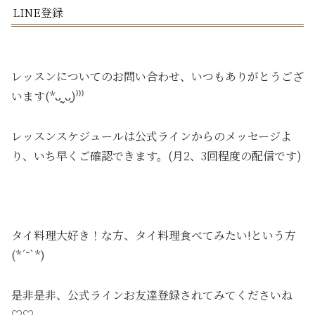
LINE登録
レッスンについてのお問い合わせ、いつもありがとうござ
います(*ᴗ͈ˬᴗ͈)⁾⁾⁾
レッスンスケジュールは公式ラインからのメッセージよ
り、いち早くご確認できます。(月2、3回程度の配信です)
タイ料理大好き！な方、タイ料理食べてみたい!という方
(*´˘`*)
是非是非、公式ラインお友達登録されてみてくださいね
♡♡