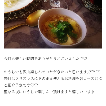
今月も楽しい時間をありがとうございました♡♡
おうちでも沢山楽しんでいただきたいと思います₊(*´꒳`*)
来月はクリスマスにそのまま使えるお料理を各コース共に
ご紹介予定です♡♡
聖なる夜におうちで楽しんで頂けますと嬉しいです♪