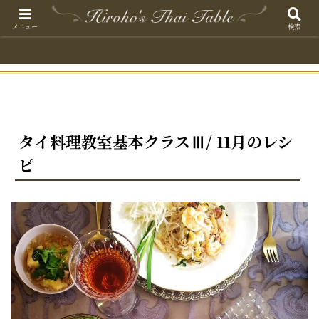
メニュー
検索
タイ料理教室基本クラスⅢ/ 11月のレシ
ピ