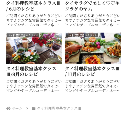
タイ料理教室基本クラスⅢ
タイサラダで美しく♡♡キ
/ 6月のレシピ
クラゲのヤム
ご訪問くださりありがとうござい
ご訪問くださりありがとうござい
ます♪アジアな雰囲気でタイカー
ます♪アジアな雰囲気でタイカー
ビングやテーブルコーディネート
ビングやテーブルコーディネート
も楽しめるタイ料理教室・ 山口
も楽しめるタイ料理教室・ 山口
市 Hiroko's Thai Table (ヒロコ
市 Hiroko's Thai Table (ヒロコ
タイ料理教室基本クラスⅢ
タイ料理教室基本クラスⅢ
ズタイテーブル) 間 ひろこ(ハザ
ズタイテーブル) 間 ひろこ(ハザ
マヒロコ)です(^^)キッチンス
マヒロコ)です(^^)キッチンス
タ...
タ...
タイ料理教室基本クラス
タイ料理教室基本クラスⅢ
Ⅲ/8月のレシピ
/ 11月のレシピ
ご訪問くださりありがとうござい
ご訪問くださりありがとうござい
ます♪アジアな雰囲気でタイカー
ます♪アジアな雰囲気でタイカー
ビングやテーブルコーディネート
ビングやテーブルコーディネート
も楽しめるタイ料理教室・ 山口
も楽しめるタイ料理教室・ 山口
市 Hiroko's Thai Table (ヒロコ
市 Hiroko's Thai Table (ヒロコ
ズタイテーブル) 間 ひろこ(ハザ
ズタイテーブル) 間 ひろこ(ハザ
ホーム
タイ料理教室基本クラスⅢ
マヒロコ)です(^^)キッチンス
マヒロコ)です(^^)キッチンス
タ...
タ...