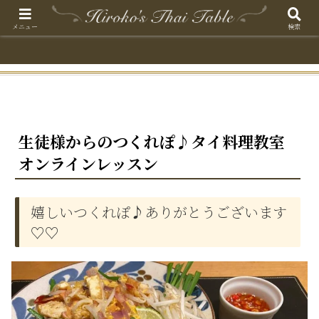
メニュー
検索
生徒様からのつくれぽ♪タイ料理教室
オンラインレッスン
嬉しいつくれぽ♪ありがとうございます
♡♡