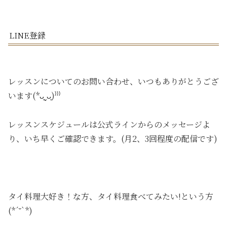
LINE登録
レッスンについてのお問い合わせ、いつもありがとうござ
います(*ᴗ͈ˬᴗ͈)⁾⁾⁾
レッスンスケジュールは公式ラインからのメッセージよ
り、いち早くご確認できます。(月2、3回程度の配信です)
タイ料理大好き！な方、タイ料理食べてみたい!という方
(*´˘`*)