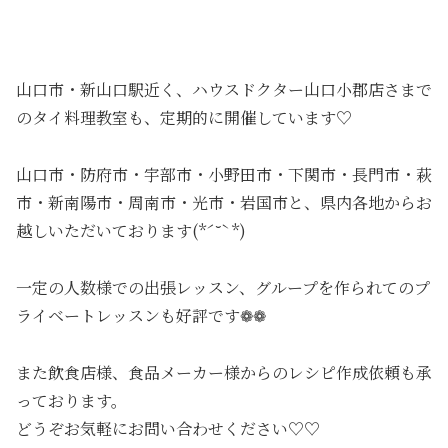
山口市・新山口駅近く、ハウスドクター山口小郡店さまで
のタイ料理教室も、定期的に開催しています♡
山口市・防府市・宇部市・小野田市・下関市・長門市・萩
市・新南陽市・周南市・光市・岩国市と、県内各地からお
越しいただいております(*ˊ˘ˋ*)
一定の人数様での出張レッスン、グループを作られてのプ
ライベートレッスンも好評です❁❁
また飲食店様、食品メーカー様からのレシピ作成依頼も承
っております。
どうぞお気軽にお問い合わせください♡♡