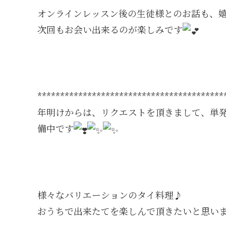
オンラインレッスン後の生徒様とのお話も、嬉
次回もお会い出来るのが楽しみです
*****************************************
年明けからは、リクエストを頂きまして、単
備中です
様々なバリエーションのタイ料理♪
おうちで出来たてを楽しんで頂きたいと思い