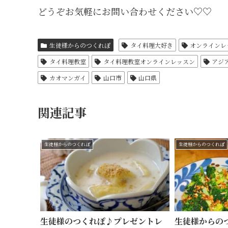
どうぞお気軽にお問い合わせください♡♡
生徒様からのつくれぽ
タイ料理大好き
オンラインレ
タイ料理教室
タイ料理教室オンラインレッスン
アジ
カオマンガイ
山口市
山口県
関連記事
生徒様からのつくれぽ
生徒様からのつくれぽ
生徒様のつくれぽ♪プレゼントレ
生徒様からの