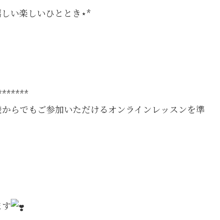
しい楽しいひととき⋆*
*******
発からでもご参加いただけるオンラインレッスンを準
ます