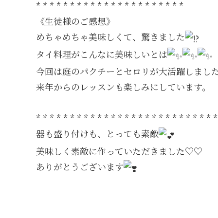
* * * * * * * * * * * * * * * * * * * * * *
《生徒様のご感想》
めちゃめちゃ美味しくて、驚きました
タイ料理がこんなに美味しいとは
今回は庭のパクチーとセロリが大活躍しまし
来年からのレッスンも楽しみにしています。
* * * * * * * * * * * * * * * * * * * * * * * * * * *
器も盛り付けも、とっても素敵
美味しく素敵に作っていただきました♡♡
ありがとうございます