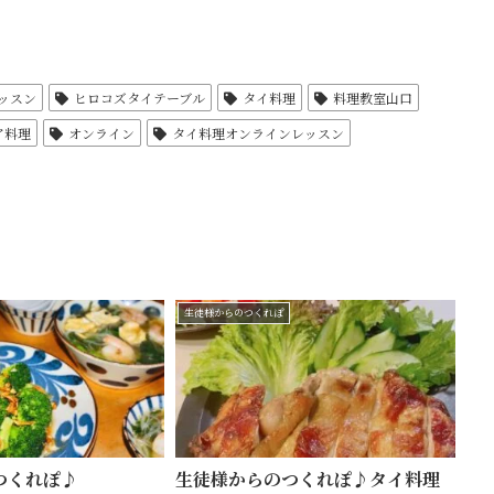
ッスン
ヒロコズタイテーブル
タイ料理
料理教室山口
ア料理
オンライン
タイ料理オンラインレッスン
生徒様からのつくれぽ
つくれぽ♪
生徒様からのつくれぽ♪タイ料理