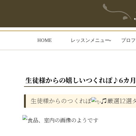
HOME
レッスンメニュー
プロフ
生徒様からの嬉しいつくれぽ♪6カ
生徒様からのつくれぽ
♫厳選12選