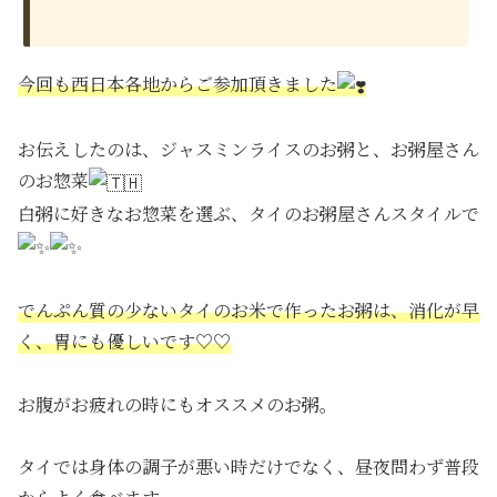
今回も西日本各地からご参加頂きました
お伝えしたのは、ジャスミンライスのお粥と、お粥屋さん
のお惣菜
白粥に好きなお惣菜を選ぶ、タイのお粥屋さんスタイルで
でんぷん質の少ないタイのお米で作ったお粥は、消化が早
く、胃にも優しいです♡♡
お腹がお疲れの時にもオススメのお粥。
タイでは身体の調子が悪い時だけでなく、昼夜問わず普段