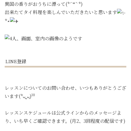
異国の香りがおうちに漂って(*ˊ꒳ˋ*)
出来たてタイ料理を楽しんでいただきたいと思います
*⋆
LINE登録
レッスンについてのお問い合わせ、いつもありがとうござ
います(*ᴗ͈ˬᴗ͈)⁾⁾⁾
レッスンスケジュールは公式ラインからのメッセージよ
り、いち早くご確認できます。(月2、3回程度の配信です)