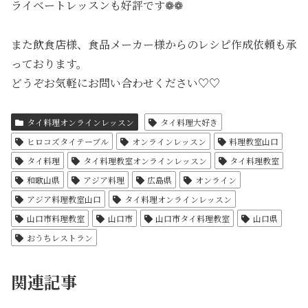
ライベートレッスンも好評です❁❁
また飲食店様、食品メーカー様からのレシピ作成依頼も承
っております。
どうぞお気軽にお問い合わせください♡♡
タイ料理オンラインレッスン
タイ料理大好き
ヒロコズタイテーブル
オンラインレッスン
料理教室山口
タイ料理
タイ料理教室オンラインレッスン
タイ料理教室
和歌山県
アジア料理
広島県
オンライン
アジア料理教室山口
タイ料理オンラインレッスン
山口市料理教室
山口市
山口市タイ料理教室
山口県
おうちレストラン
関連記事