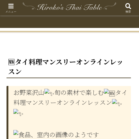
メニュー
検索
🆕タイ料理マンスリーオンラインレッ
スン
お野菜沢山
旬の素材で楽しむ
タイ
料理マンスリーオンラインレッスン