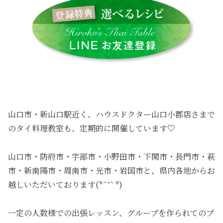
山口市・新山口駅近く、ハウスドクター山口小郡店さまで
のタイ料理教室も、定期的に開催しています♡
山口市・防府市・宇部市・小野田市・下関市・長門市・萩
市・新南陽市・周南市・光市・岩国市と、県内各地からお
越しいただいております(*ˊ˘ˋ*)
一定の人数様での出張レッスン、グループを作られてのプ