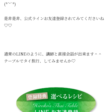
(*´˘`*)
是非是非、公式ラインお友達登録されてみてくださいね
♡♡
通常のLINEのように、講師と直接会話が出来ます＾＾
テーブルでタイ旅行、してみませんか♡