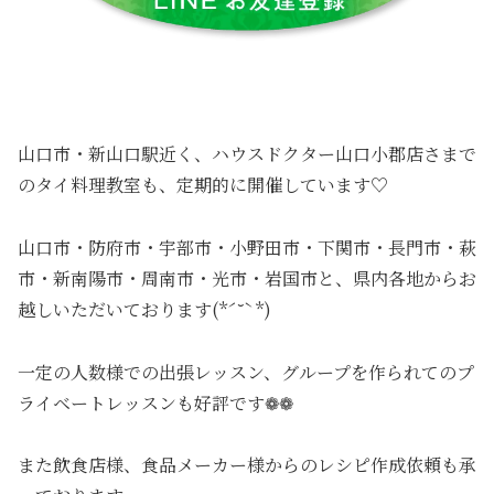
山口市・新山口駅近く、ハウスドクター山口小郡店さまで
のタイ料理教室も、定期的に開催しています♡
山口市・防府市・宇部市・小野田市・下関市・長門市・萩
市・新南陽市・周南市・光市・岩国市と、県内各地からお
越しいただいております(*ˊ˘ˋ*)
一定の人数様での出張レッスン、グループを作られてのプ
ライベートレッスンも好評です❁❁
また飲食店様、食品メーカー様からのレシピ作成依頼も承