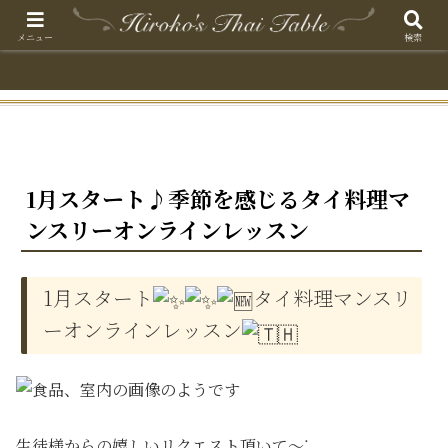
メニュー
検索
1月スタート♪季節を感じるタイ料理マ
ンスリーオンラインレッスン
1月スタート
タイ料理マンスリ
ーオンラインレッスン
生徒様からの嬉しいリクエスト頂いて〜ᐝ