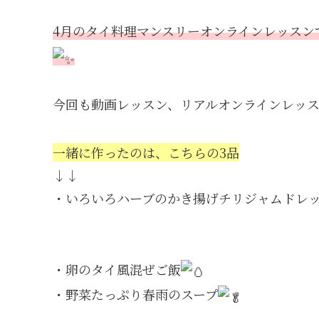
4月のタイ料理マンスリーオンラインレッスン
今回も動画レッスン、リアルオンラインレッ
一緒に作ったのは、こちらの3品
↓↓
・いろいろハーブのかき揚げチリジャムドレ
・卵のタイ風混ぜご飯
・野菜たっぷり春雨のスープ