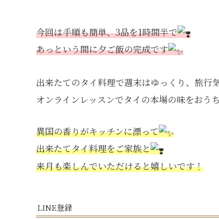
今回は手順も簡単、3品を1時間半で
あっという間に夕ご飯の完成です
出来たてのタイ料理で週末はゆっくり、旅行気
オンラインレッスンでタイの本場の味をおう
異国の香りがキッチンに漂って
出来たてタイ料理をご家族と
来月も楽しんでいただけると嬉しいです！
LINE登録