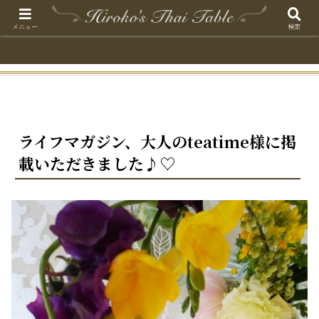
メニュー
検索
ライフマガジン、大人のteatime様に掲
載いただきました♪♡