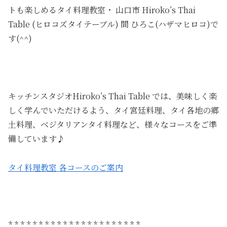
トも楽しめるタイ料理教室・ 山口市 Hiroko’s Thai
Table (ヒロコズタイテーブル) 間 ひろこ(ハザマヒロコ)で
す(^^)
キッチンスタジオHiroko’s Thai Table では、美味しく楽
しく学んでいただけるよう、タイ宮廷料理、タイ各地の郷
土料理、ベジタリアンタイ料理など、様々なコースをご準
備しています♪
タイ料理教室 各コースのご案内
* * * * * * * * * * * * * * * * * * * * * *