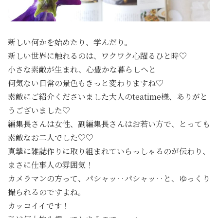
新しい何かを始めたり、学んだり。
新しい世界に触れるのは、ワクワク心躍るひと時♡
小さな素敵が生まれ、心豊かな暮らしへと
何気ない日常の景色もきっと変わりますね♡
素敵にご紹介くださいました大人のteatime様、ありがと
うございました♡
編集長さんは女性、副編集長さんはお若い方で、とっても
素敵なお二人でした♡♡
真摯に雑誌作りに取り組まれていらっしゃるのが伝わり、
まさに仕事人の雰囲気！
カメラマンの方って、パシャッ‥パシャッ‥と、ゆっくり
撮られるのですよね。
カッコイイです！