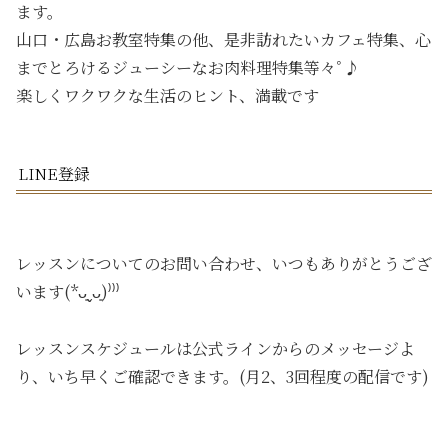
ます。
山口・広島お教室特集の他、是非訪れたいカフェ特集、心
までとろけるジューシーなお肉料理特集等々ﾟ♪
楽しくワクワクな生活のヒント、満載です
LINE登録
レッスンについてのお問い合わせ、いつもありがとうござ
います(*ᴗ͈ˬᴗ͈)⁾⁾⁾
レッスンスケジュールは公式ラインからのメッセージよ
り、いち早くご確認できます。(月2、3回程度の配信です)