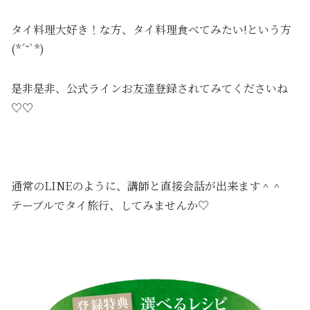
タイ料理大好き！な方、タイ料理食べてみたい!という方
(*´˘`*)
是非是非、公式ラインお友達登録されてみてくださいね
♡♡
通常のLINEのように、講師と直接会話が出来ます＾＾
テーブルでタイ旅行、してみませんか♡