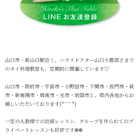
山口市・新山口駅近く、ハウスドクター山口小郡店さまで
のタイ料理教室も、定期的に開催しています♡
山口市・防府市・宇部市・小野田市・下関市・長門市・萩
市・新南陽市・周南市・光市・岩国市と、県内各地からお
越しいただいております(*ˊ˘ˋ*)
一定の人数様での出張レッスン、グループを作られてのプ
ライベートレッスンも好評です❁❁