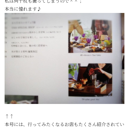
私は何十枚も撮ってしまうので＾＾；
本当に憧れます♪
↑↑
本号には、行ってみたくなるお店もたくさん紹介されてい