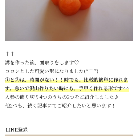
↑↑
溝を作った後、面取りをします♡
コロンとした可愛い形になりました(*´˘`*)
①と②は、時間がない！！時でも、比較的簡単に作れま
す。急いで沢山作りたい時にも、手早く作れる形です^^
人参の飾り切り4つのうちの2つをご紹介しました♪
他2つも、続く記事にてご紹介したいと思います！
LINE登録