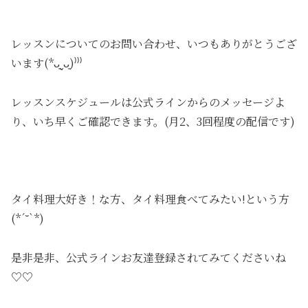
レッスンについてのお問い合わせ、いつもありがとうござ
います(*ᴗ͈ˬᴗ͈)⁾⁾⁾
レッスンスケジュールは公式ラインからのメッセージよ
り、いち早くご確認できます。(月2、3回程度の配信です)
タイ料理大好き！な方、タイ料理食べてみたい!という方
(*´˘`*)
是非是非、公式ラインお友達登録されてみてくださいね
♡♡