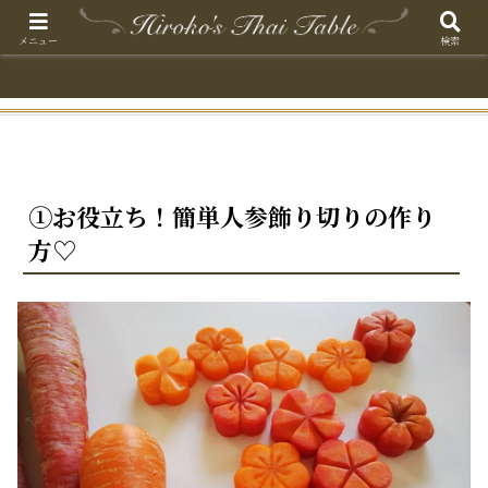
メニュー
検索
①お役立ち！簡単人参飾り切りの作り
方♡