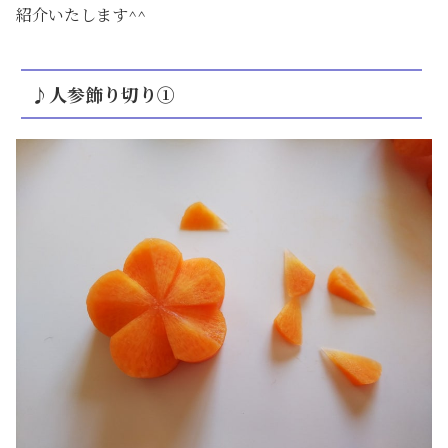
紹介いたします^^
♪人参飾り切り①