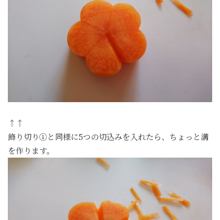
↑↑
飾り切り①と同様に5つの切込みを入れたら、ちょっと溝
を作ります。