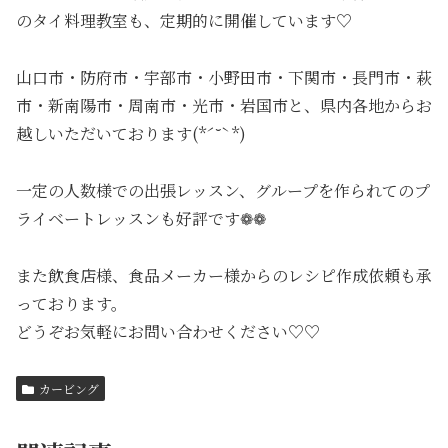
のタイ料理教室も、定期的に開催しています♡
山口市・防府市・宇部市・小野田市・下関市・長門市・萩
市・新南陽市・周南市・光市・岩国市と、県内各地からお
越しいただいております(*ˊ˘ˋ*)
一定の人数様での出張レッスン、グループを作られてのプ
ライベートレッスンも好評です❁❁
また飲食店様、食品メーカー様からのレシピ作成依頼も承
っております。
どうぞお気軽にお問い合わせください♡♡
カービング