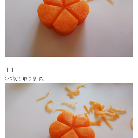
↑↑
5つ切り取ります。