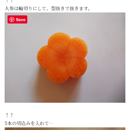
↑↑
人参は輪切りにして、型抜きで抜きます。
Save
↑↑
5本の切込みを入れて‥