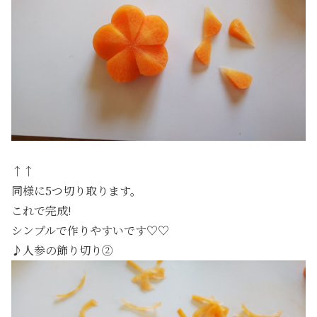
↑↑
同様に5つ切り取ります。
これで完成!
シンプルで作りやすいです♡♡
♪人参の飾り切り②