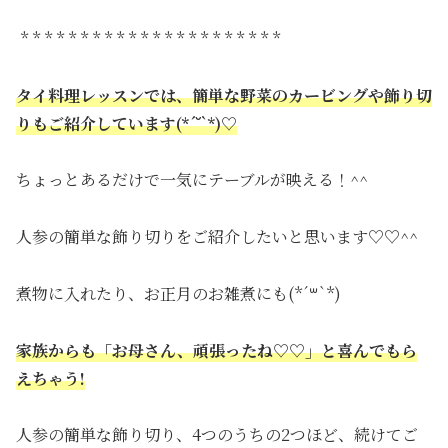
* * * * * * * * * * * * * * * * * * * * * *
タイ料理レッスンでは、簡単な野菜のカービングや飾り切
りもご紹介しています(*´˘`*)♡
ちょっとあるだけで一気にテーブルが映える！^^
人参の簡単な飾り切りをご紹介したいと思います♡♡^^
煮物に入れたり、お正月のお雑煮にも(*´꒳`*)
家族からも「お母さん、頑張ったね♡♡」と喜んでもら
えちゃう!
人参の簡単な飾り切り、4つのうちの2つほど、続けてご