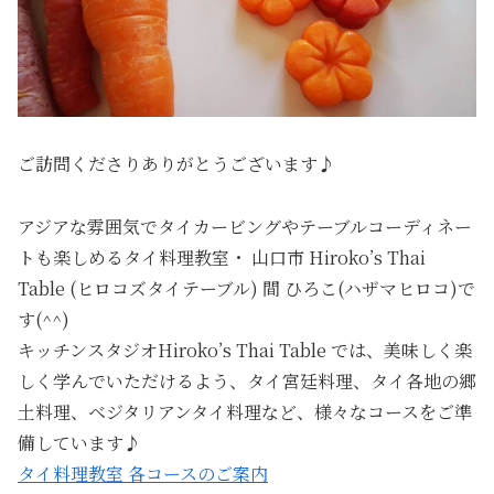
ご訪問くださりありがとうございます♪
アジアな雰囲気でタイカービングやテーブルコーディネー
トも楽しめるタイ料理教室・ 山口市 Hiroko’s Thai
Table (ヒロコズタイテーブル) 間 ひろこ(ハザマヒロコ)で
す(^^)
キッチンスタジオHiroko’s Thai Table では、美味しく楽
しく学んでいただけるよう、タイ宮廷料理、タイ各地の郷
土料理、ベジタリアンタイ料理など、様々なコースをご準
備しています♪
タイ料理教室 各コースのご案内