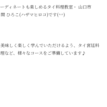
ーディネートも楽しめるタイ料理教室・ 山口市
ル) 間 ひろこ(ハザマヒロコ)です(^^)
le では、美味しく楽しく学んでいただけるよう、タイ宮廷料
料理など、様々なコースをご準備しています♪