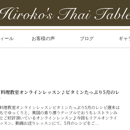
ィール
お客様の声
ブログ
ギャ
イ料理教室オンラインレッスン♪ビタミンたっぷり5月のレ
ピ
料理教室オンラインレッスンビタミンたっぷり5月のレシピ週末は
ちでゆっくりと、異国の香り漂うテーブルでおうちレストランみ
とご好評頂いているオンラインレッスン♪今回もリアルオンライ
ッスン、動画お送りレッスンにて、5月のレシピをご...