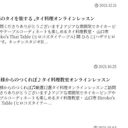
2021.12.21
惑のタイを旅する ₊タイ料理オンラインレッスン
問くださりありがとうございます♪アジアな雰囲気でタイカービ
やテーブルコーディネートも楽しめるタイ料理教室・ 山口市
oko's Thai Table (ヒロコズタイテーブル) 間 ひろこ(ハザマヒロ
です。キッチンスタジオH...
2021.10.25
徒様からのつくれぽ♪タイ料理教室オンラインレッスン
様からのつくれぽ♫厳選12選タイ料理オンラインレッスンご訪問
さりありがとうございます♪アジアな雰囲気でタイカービングや
ブルコーディネートも楽しめるタイ料理教室・ 山口市 Hiroko's
i Table (ヒロコズタイテー...
2021.10.04