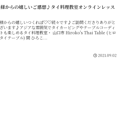
徒様からの嬉しいご感想♪タイ料理教室オンラインレッス
様からの嬉しいつくれぽ♡♡続々です♪ご訪問くださりありがと
ざいます♪アジアな雰囲気でタイカービングやテーブルコーディ
トも楽しめるタイ料理教室・ 山口市 Hiroko's Thai Table (ヒロ
タイテーブル) 間 ひろこ...
2021.09.02