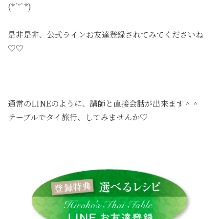
(*´˘`*)
是非是非、公式ラインお友達登録されてみてくださいね
♡♡
通常のLINEのように、講師と直接会話が出来ます＾＾
テーブルでタイ旅行、してみませんか♡