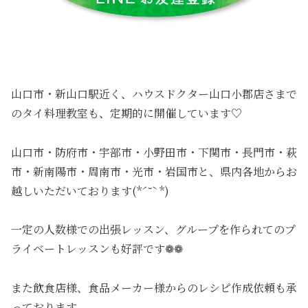
山口市・新山口駅近く、ハウスドクター山口小郡店さまで
のタイ料理教室も、定期的に開催しています♡
山口市・防府市・宇部市・小野田市・下関市・長門市・萩
市・新南陽市・周南市・光市・岩国市と、県内各地からお
越しいただいております(*ˊ˘ˋ*)
一定の人数様での出張レッスン、グループを作られてのプ
ライベートレッスンも好評です❁❁
また飲食店様、食品メーカー様からのレシピ作成依頼も承
っております。