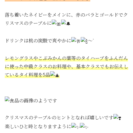
落ち着いたネイビーをメインに、赤のバラとゴールドでク
リスマスのテーブルに
ドリンクは桃の炭酸で爽やかに
〜ᐝ
レモングラスやこぶみかんの葉等のタイハーブをふんだん
に使った中級クラスのお料理や、基本クラスでもお伝えし
ているタイ料理を5品
クリスマスのテーブルのヒントとなれば嬉しいです
楽しいひと時となりますように